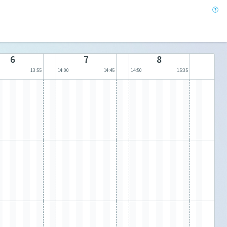
6
7
8
13:55
14:00
14:45
14:50
15:35